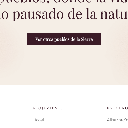
mo pausado de la natu
Ver otros pueblos de la Sierra
ALOJAMIENTO
ENTORN
Hotel
Albarrací