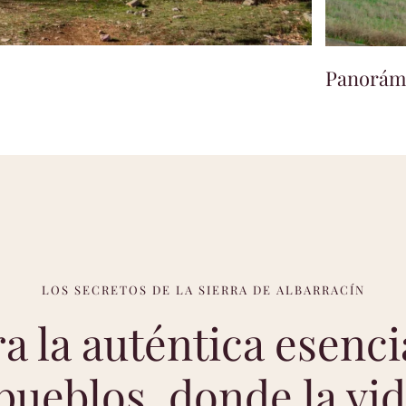
Panorámi
LOS SECRETOS DE LA SIERRA DE ALBARRACÍN
a la auténtica esenci
pueblos, donde la vi