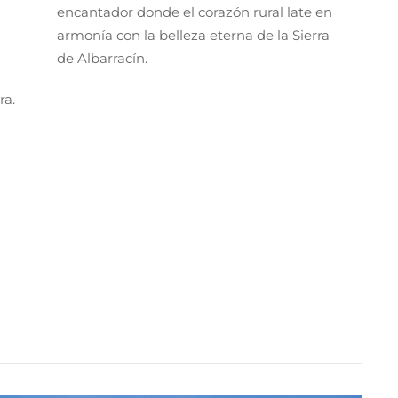
encantador donde el corazón rural late en
armonía con la belleza eterna de la Sierra
de Albarracín.
ra.