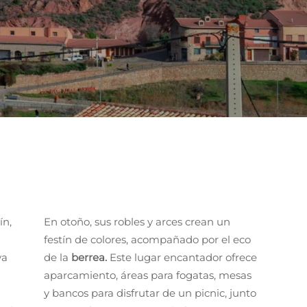
ín,
En otoño, sus robles y arces crean un
festín de colores, acompañado por el eco
va
de la
berrea.
Este lugar encantador ofrece
aparcamiento, áreas para fogatas, mesas
y bancos para disfrutar de un picnic, junto