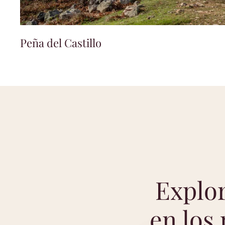
Peña del Castillo
Explor
en los 