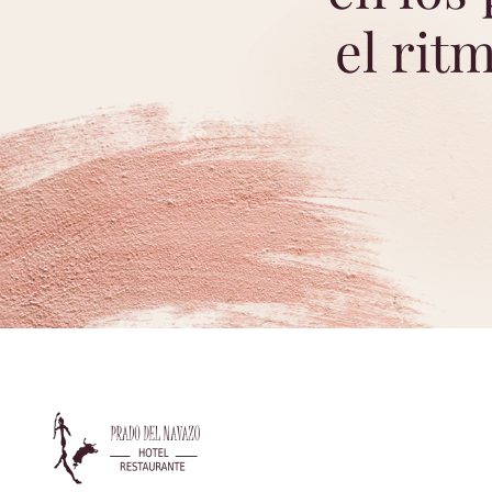
el rit