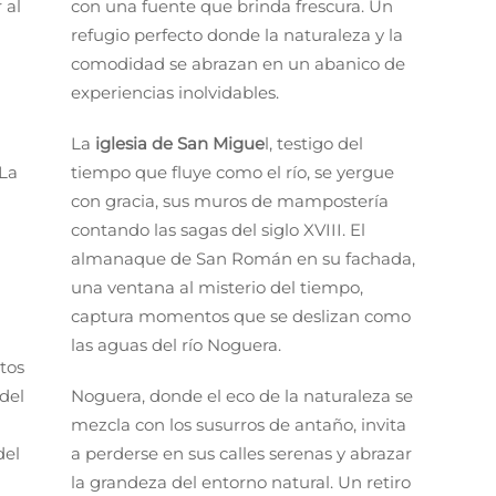
 al
con una fuente que brinda frescura. Un
refugio perfecto donde la naturaleza y la
comodidad se abrazan en un abanico de
experiencias inolvidables.
La
iglesia de San Migue
l, testigo del
 La
tiempo que fluye como el río, se yergue
con gracia, sus muros de mampostería
contando las sagas del siglo XVIII. El
almanaque de San Román en su fachada,
una ventana al misterio del tiempo,
captura momentos que se deslizan como
las aguas del río Noguera.
tos
 del
Noguera, donde el eco de la naturaleza se
mezcla con los susurros de antaño, invita
del
a perderse en sus calles serenas y abrazar
la grandeza del entorno natural. Un retiro