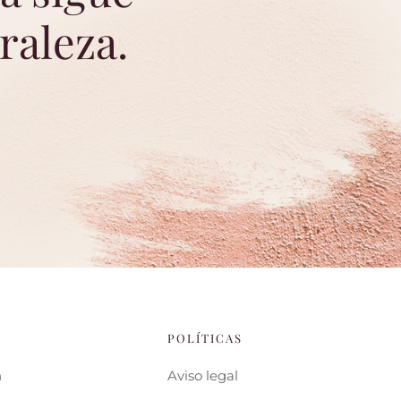
raleza.
O
POLÍTICAS
n
Aviso legal