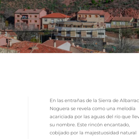
En las entrañas de la Sierra de Albarrac
Noguera se revela como una melodía
acariciada por las aguas del río que lle
su nombre. Este rincón encantado,
cobijado por la majestuosidad natural