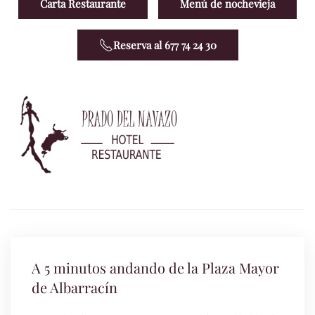
Carta Restaurante
Menú de nochevieja
Reserva al 677 74 24 30
A 5 minutos andando de la Plaza Mayor
de Albarracín