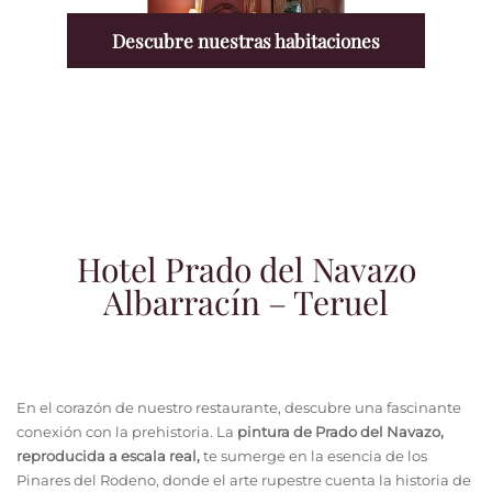
Descubre nuestras habitaciones
Hotel Prado del Navazo
Albarracín – Teruel
En el corazón de nuestro restaurante, descubre una fascinante
conexión con la prehistoria. La
pintura de Prado del Navazo,
reproducida a escala real,
te sumerge en la esencia de los
Pinares del Rodeno, donde el arte rupestre cuenta la historia de