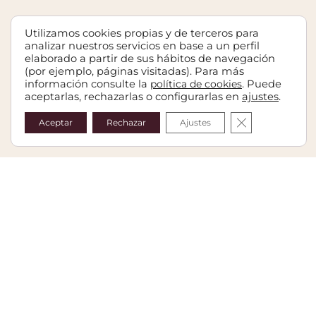
Utilizamos cookies propias y de terceros para
analizar nuestros servicios en base a un perfil
elaborado a partir de sus hábitos de navegación
(por ejemplo, páginas visitadas). Para más
información consulte la
política de cookies
. Puede
aceptarlas, rechazarlas o configurarlas en
ajustes
.
Cerrar el bann
Aceptar
Rechazar
Ajustes