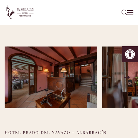
Ir al contenido principal
Abrir
HOTEL PRADO DEL NAVAZO – ALBARRACÍN