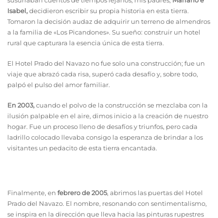
Isabel,
decidieron escribir su propia historia en esta tierra.
T
omaron la decisión audaz de adquirir un terreno de almendros
a la familia de «Los Picandones». Su sueño: construir un hotel
rural que capturara la esencia única de esta tierra.
El Hotel Prado del Navazo no fue solo una construcción; fue un
viaje que abrazó cada risa, superó cada desafío y, sobre todo,
palpó el pulso del amor familiar.
En 2003,
cuando el polvo de la construcción se mezclaba con la
ilusión palpable en el aire, dimos inicio a la creación de nuestro
hogar. Fue un proceso lleno de desafíos y triunfos, pero cada
ladrillo colocado llevaba consigo la esperanza de brindar a los
visitantes un pedacito de esta tierra encantada.
Finalmente, en
febrero de 2005
, abrimos las puertas del Hotel
Prado del Navazo. El nombre, resonando con sentimentalismo,
se inspira en la dirección que lleva hacia las pinturas rupestres