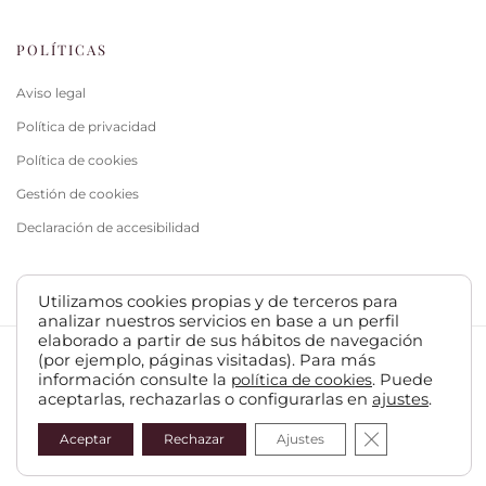
POLÍTICAS
Aviso legal
Política de privacidad
Política de cookies
Gestión de cookies
Declaración de accesibilidad
Utilizamos cookies propias y de terceros para
analizar nuestros servicios en base a un perfil
elaborado a partir de sus hábitos de navegación
(por ejemplo, páginas visitadas). Para más
©HTML5 y CSS3 -
Diseño web Teruel dato360
información consulte la
política de cookies
. Puede
aceptarlas, rechazarlas o configurarlas en
ajustes
.
Cerrar el bann
Aceptar
Rechazar
Ajustes