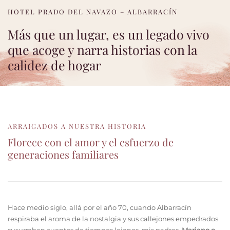
HOTEL PRADO DEL NAVAZO – ALBARRACÍN
Más que un lugar, es un legado vivo
que acoge y narra historias con la
calidez de hogar
ARRAIGADOS A NUESTRA HISTORIA
Florece con el amor y el esfuerzo de
generaciones familiares
Hace medio siglo, allá por el año 70, cuando Albarracín
respiraba el aroma de la nostalgia y sus callejones empedrados
susurraban cuentos de tiempos lejanos, mis padres,
Mariano e