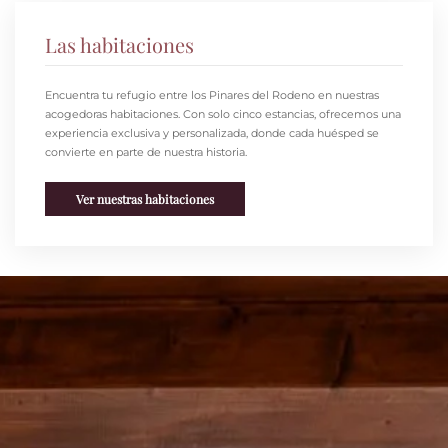
Las habitaciones
Encuentra tu refugio entre los Pinares del Rodeno en nuestras
acogedoras habitaciones. Con solo cinco estancias, ofrecemos una
experiencia exclusiva y personalizada,
donde cada huésped se
convierte en parte de nuestra historia.
Ver nuestras habitaciones