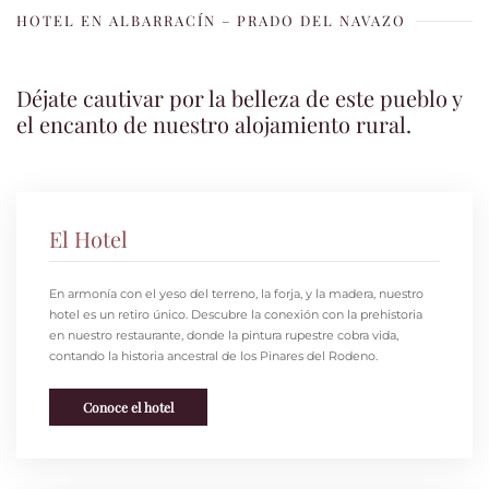
HOTEL EN ALBARRACÍN – PRADO DEL NAVAZO
Déjate cautivar por la belleza de este pueblo y
el encanto de nuestro alojamiento rural.
El Hotel
En armonía con el yeso del terreno, la forja, y la madera, nuestro
hotel es un retiro único. Descubre la conexión con la prehistoria
en nuestro restaurante, donde la pintura rupestre cobra vida,
contando la historia ancestral de los Pinares del Rodeno.
Conoce el hotel