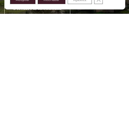
Descubre la autenticidad
Rutas senderistas por la Sierra
de Albarracín
Disfruta de la naturaleza
Descubre paisajes impresionantes, senderos históricos
y la belleza natural que caracteriza esta región. Con