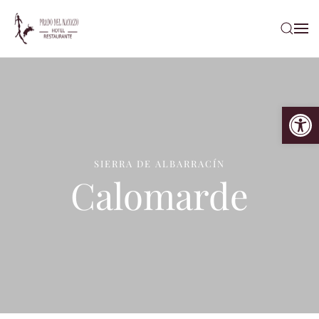
Ir al contenido principal
Abrir
SIERRA DE ALBARRACÍN
Calomarde