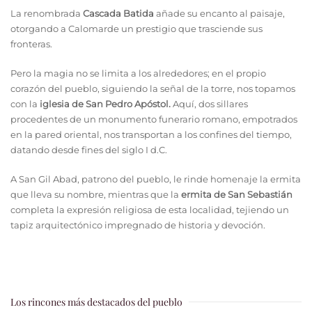
La renombrada
Cascada Batida
añade su encanto al paisaje,
otorgando a Calomarde un prestigio que trasciende sus
fronteras.
Pero la magia no se limita a los alrededores; en el propio
corazón del pueblo, siguiendo la señal de la torre, nos topamos
con la
iglesia de San Pedro Apóstol.
Aquí, dos sillares
procedentes de un monumento funerario romano, empotrados
en la pared oriental, nos transportan a los confines del tiempo,
datando desde fines del siglo I d.C.
A San Gil Abad, patrono del pueblo, le rinde homenaje la ermita
que lleva su nombre, mientras que la
ermita de San Sebastián
completa la expresión religiosa de esta localidad, tejiendo un
tapiz arquitectónico impregnado de historia y devoción.
Los rincones más destacados del pueblo