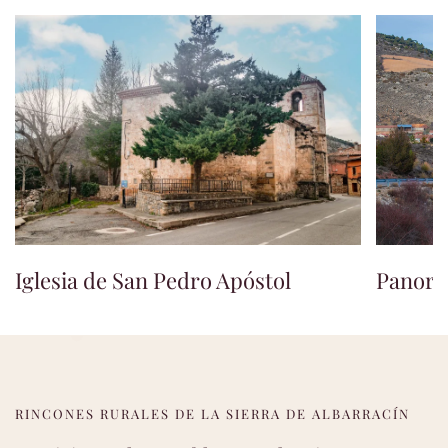
Iglesia de San Pedro Apóstol
Panorá
RINCONES RURALES DE LA SIERRA DE ALBARRACÍN