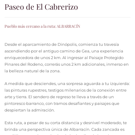
Paseo de El Cabrerizo
Pueblo más cercano a la ruta:
ALBARRACÍN
Desde el aparcamiento de Dinópolis, comienza tu travesía
ascendiendo por el antiguo camino de Gea, una experiencia
enriquecedora de unos 2 km. Al ingresar al Paisaje Protegido
Pinares del Rodeno, correrás unos 2 km adicionales, inmerso en
la belleza natural de la zona.
A medida que desciendes, una sorpresa aguarda a tu izquierda:
las pinturas rupestres, testigos milenarios de la conexión entre
arte y tierra. El sendero de regreso te lleva a través de un
pintoresco barranco, con tramos desafiantes y paisajes que
despiertan la admiración.
Esta ruta, a pesar de su corta distancia y desnivel moderado, te
brinda una perspectiva única de Albarracín. Cada zancada es