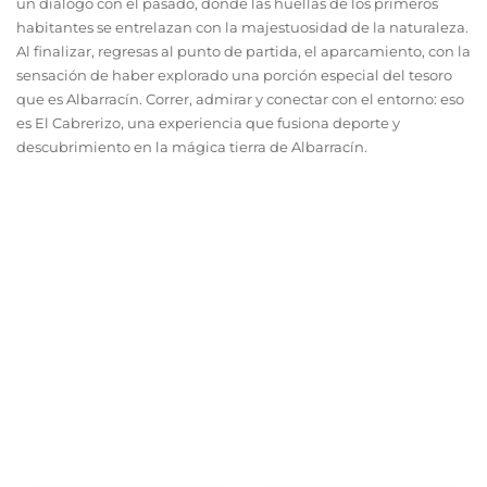
un diálogo con el pasado, donde las huellas de los primeros
habitantes se entrelazan con la majestuosidad de la naturaleza.
Al finalizar, regresas al punto de partida, el aparcamiento, con la
sensación de haber explorado una porción especial del tesoro
que es Albarracín. Correr, admirar y conectar con el entorno: eso
es El Cabrerizo, una experiencia que fusiona deporte y
descubrimiento en la mágica tierra de Albarracín.