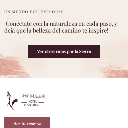
UN MUNDO POR EXPLORAR
¡Conéctate con la naturaleza en cada paso, y
deja que la belleza del camino te inspire!
Ver otras rutas por la Sierra
Haz tu reserva