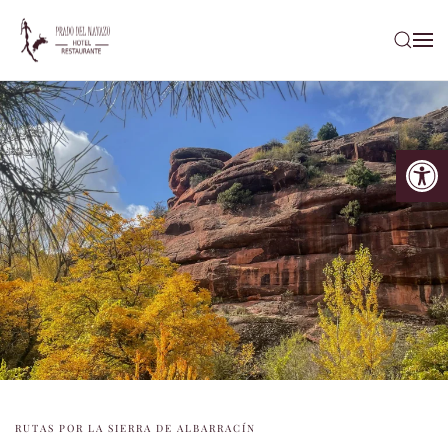
Ir al contenido principal
Abrir
RUTAS POR LA SIERRA DE ALBARRACÍN